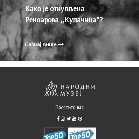
Како је откупљена
Реноарова ,,Купачица“?
Сазнај више
Посетите нас