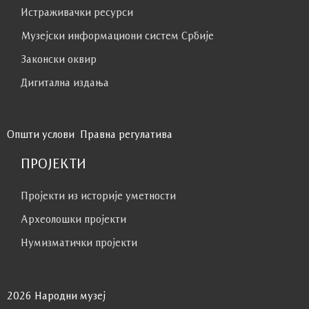
Истраживачки ресурси
Музејски информациони систем Србије
Законски оквир
Дигитална издања
Општи услови
Правна регулатива
ПРОЈЕКТИ
Пројекти из историје уметности
Археолошки пројекти
Нумизматички пројекти
2026 Народни музеј