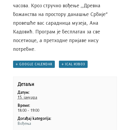
часова. Кроз стручно вођење ,,Древна
божанства на простору данашње Србије“
провешће вас сарадница музеја, Ана
Кадовић. Програм је бесплатан за све
посетиоце, а претходне пријаве нису
потребне.
+ GOOGLE CALENDAR
+ ICAL ИЗВОЗ
Детаљи
Датум:
15. јануара
Време:
18:00 - 19:00
Догађај kategorija:
Вођења