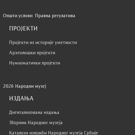
Општи услови
Правна регулатива
ПРОЈЕКТИ
Пројекти из историје уметности
Археолошки пројекти
Нумизматички пројекти
2026 Народни музеј
ИЗДАЊА
Дигитализована издања
Зборник Народног музеја
Каталози изложби Народног музеја Србије