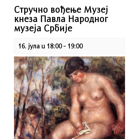
Стручно вођење Музеј
кнеза Павла Народног
музеја Србије
16. јула u 18:00
-
19:00