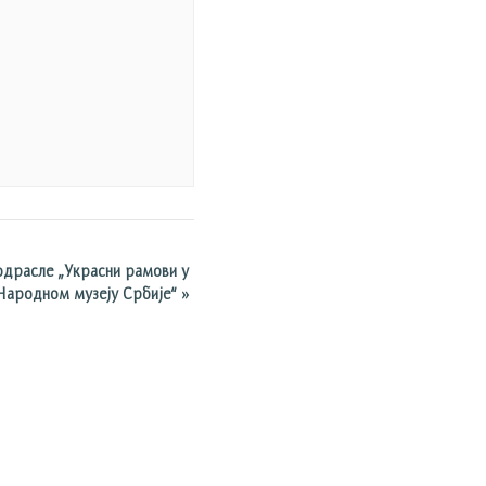
драсле „Украсни рамови у
Народном музеју Србије“
»