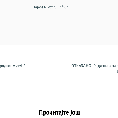
Народни музеј Србије
родног музеја“
ОТКАЗАНО: Радионица за о
Прочитајте још