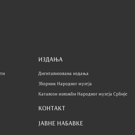
ИЗДАЊА
сти
Дигитализована издања
Зборник Народног музеја
Каталози изложби Народног музеја Србије
КОНТАКТ
ЈАВНЕ НАБАВКЕ