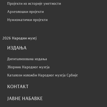
Пројекти из историје уметности
Археолошки пројекти
Нумизматички пројекти
2026 Народни музеј
ИЗДАЊА
Дигитализована издања
Зборник Народног музеја
Каталози изложби Народног музеја Србије
КОНТАКТ
ЈАВНЕ НАБАВКЕ