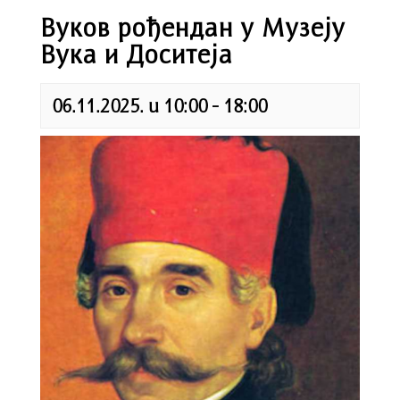
Вуков рођендан у Музеју
Вука и Доситеја
06.11.2025. u 10:00
-
18:00