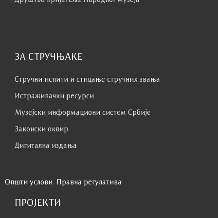
ЗА СТРУЧЊАКЕ
Стручни испити и стицање стручних звања
Истраживачки ресурси
Музејски информациони систем Србије
Законски оквир
Дигитална издања
Општи услови
Правна регулатива
ПРОЈЕКТИ