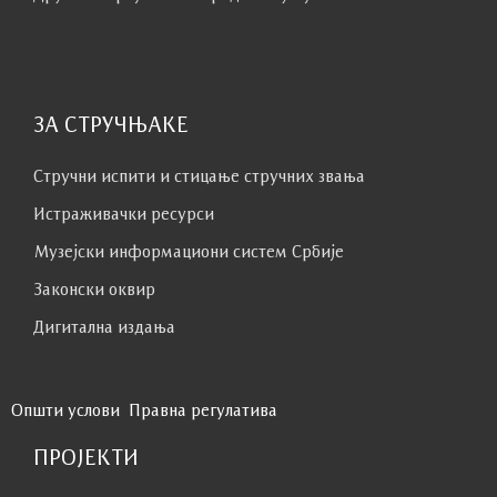
ЗА СТРУЧЊАКЕ
Стручни испити и стицање стручних звања
Истраживачки ресурси
Музејски информациони систем Србије
Законски оквир
Дигитална издања
Општи услови
Правна регулатива
ПРОЈЕКТИ