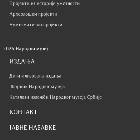
Пројекти из историје уметности
Археолошки пројекти
Нумизматички пројекти
2026 Народни музеј
ИЗДАЊА
Дигитализована издања
Зборник Народног музеја
Каталози изложби Народног музеја Србије
КОНТАКТ
ЈАВНЕ НАБАВКЕ