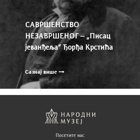
САВРШЕНСТВО
НЕЗАВРШЕНОГ – „Писац
јеванђеља“ Ђорђа Крстића
Сазнај више
Посетите нас