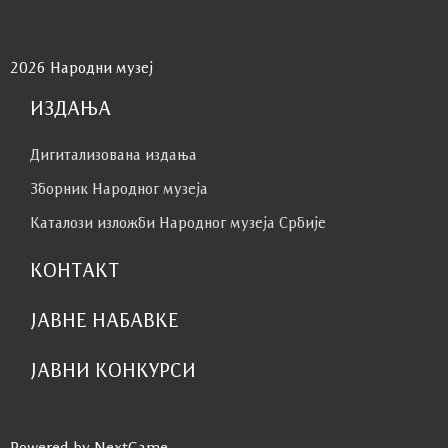
2026 Народни музеј
ИЗДАЊА
Дигитализована издања
Зборник Народног музеја
Каталози изложби Народног музеја Србије
КОНТАКТ
ЈАВНЕ НАБАВКЕ
ЈАВНИ КОНКУРСИ
Powered by NextGame