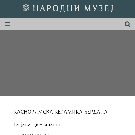
КАСНОРИМСКА КЕРАМИКА ЂЕРДАПА
Татјана Цвјетићанин