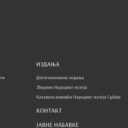
ИЗДАЊА
сти
Дигитализована издања
Зборник Народног музеја
Каталози изложби Народног музеја Србије
КОНТАКТ
ЈАВНЕ НАБАВКЕ