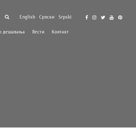
English
Српски
Srpski
р дешавања
Вести
Контакт