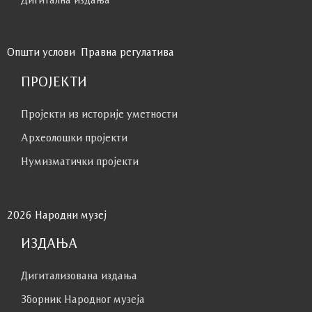
Општи услови
Правна регулатива
ПРОЈЕКТИ
Пројекти из историје уметности
Археолошки пројекти
Нумизматички пројекти
2026 Народни музеј
ИЗДАЊА
Дигитализована издања
Зборник Народног музеја