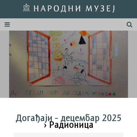
Догађаји - децембар 2025
› Радионица
Догађаји