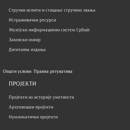
Стручни испити и стицање стручних звања
Истраживачки ресурси
Музејски информациони систем Србије
Законски оквир
Дигитална издања
Општи услови
Правна регулатива
ПРОЈЕКТИ
Пројекти из историје уметности
Археолошки пројекти
Нумизматички пројекти