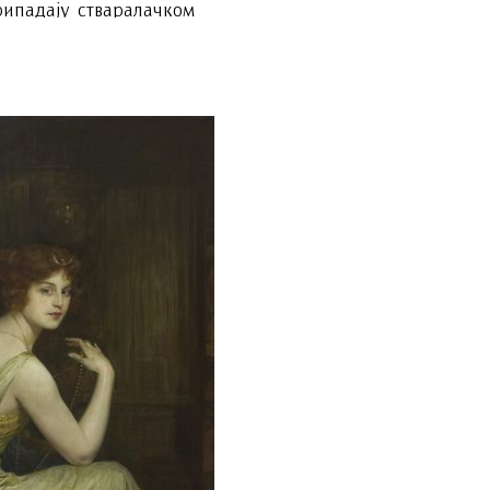
рипадају стваралачком