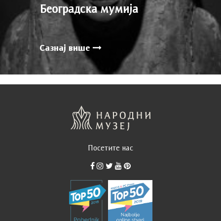
Београдска мумија
Сазнај више
Посетите нас