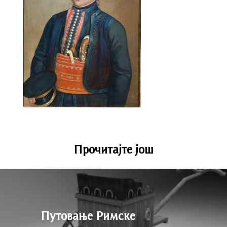
Прочитајте још
Путовање Римске