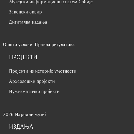
Музејски информациони систем Србије
Законски оквир
Дигитална издања
Општи услови
Правна регулатива
ПРОЈЕКТИ
Пројекти из историје уметности
Археолошки пројекти
Нумизматички пројекти
2026 Народни музеј
ИЗДАЊА