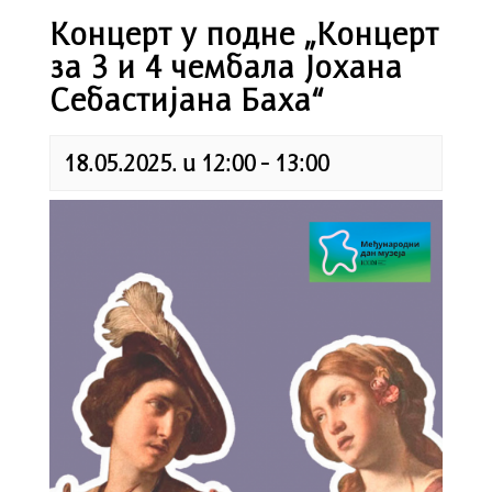
Концерт у подне „Концерт
за 3 и 4 чембала Јохана
Себастијана Баха“
18.05.2025. u 12:00
-
13:00