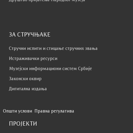
ЗА СТРУЧЊАКЕ
Стручни испити и стицање стручних звања
Истраживачки ресурси
Музејски информациони систем Србије
Законски оквир
Дигитална издања
Општи услови
Правна регулатива
ПРОЈЕКТИ