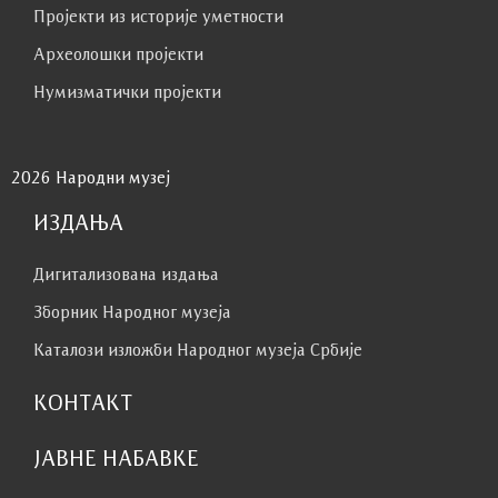
Пројекти из историје уметности
Археолошки пројекти
Нумизматички пројекти
2026 Народни музеј
ИЗДАЊА
Дигитализована издања
Зборник Народног музеја
Каталози изложби Народног музеја Србије
КОНТАКТ
ЈАВНЕ НАБАВКЕ