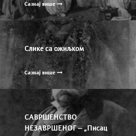
Сазнај више
Слике са ожиљком
Сазнај више
САВРШЕНСТВО
НЕЗАВРШЕНОГ – „Писац