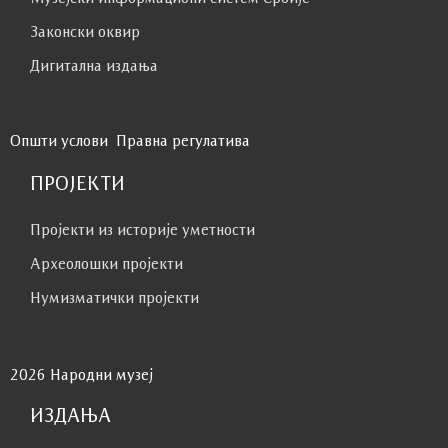
Законски оквир
Дигитална издања
Општи услови
Правна регулатива
ПРОЈЕКТИ
Пројекти из историје уметности
Археолошки пројекти
Нумизматички пројекти
2026 Народни музеј
ИЗДАЊА