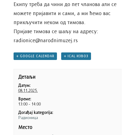
Екипу треба да чини до пет чланова али се
можете пријавити и сами, а ми ћемо вас
прикључити неком од тимова.
Пријаве тимова се шаљу на адресу:
radionice@narodnimuzej.rs
+ GOOGLE CALENDAR
+ ICAL ИЗВОЗ
Детаљи
Датум:
08.11.2025.
Време:
13:00 - 14:00
Догађај kategorija:
Радионица
Место