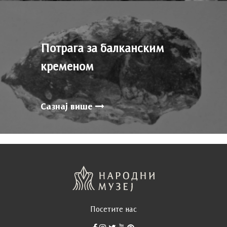
Потрага за балканским
кременом
Сазнај више
Посетите нас