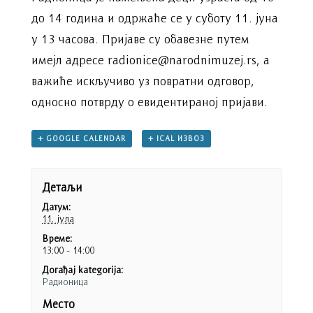
до 14 година и одржаће се у суботу 11. јуна
у 13 часова. Пријаве су обавезне путем
имејл адресе radionice@narodnimuzej.rs, а
важиће искључиво уз повратни одговор,
односно потврду о евидентираној пријави.
+ GOOGLE CALENDAR
+ ICAL ИЗВОЗ
Детаљи
Датум:
11. јула
Време:
13:00 - 14:00
Догађај kategorija:
Радионица
Место