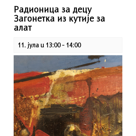
Радионица за децу
Загонетка из кутије за
алат
11. јула u 13:00
-
14:00