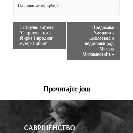
Народни музеј Србије
«
Стручно вођење
Предавање
”Староегипатска
Уметничко
збирка Народног
школовање и
музеја Србије”
педагошки рад
Милана
Миловановића
»
Прочитајте још
САВРШЕНСТВО