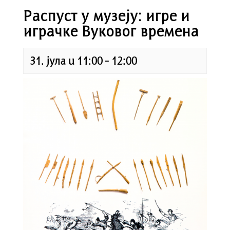
Распуст у музеју: игре и
играчке Вуковог времена
31. јула u 11:00
-
12:00