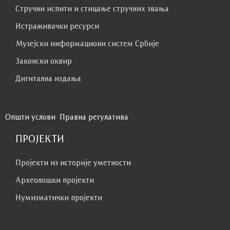
Стручни испити и стицање стручних звања
Истраживачки ресурси
Музејски информациони систем Србије
Законски оквир
Дигитална издања
Општи услови
Правна регулатива
ПРОЈЕКТИ
Пројекти из историје уметности
Археолошки пројекти
Нумизматички пројекти