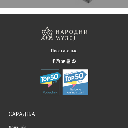
Посетите нас
САРАДЊА
Донације