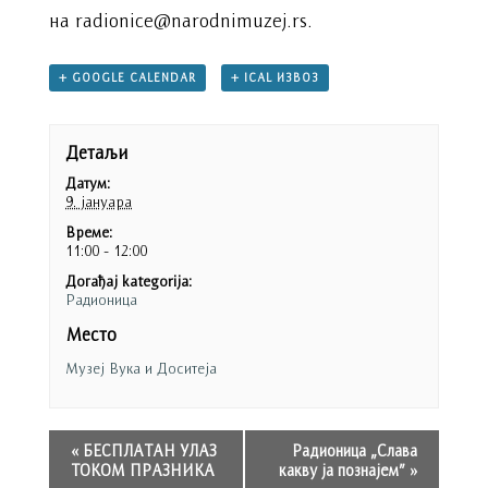
на radionice@narodnimuzej.rs.
+ GOOGLE CALENDAR
+ ICAL ИЗВОЗ
Детаљи
Датум:
9. јануара
Време:
11:00 - 12:00
Догађај kategorija:
Радионица
Место
Музеј Вука и Доситеја
«
БЕСПЛАТАН УЛАЗ
Радионица „Слава
ТОКОМ ПРАЗНИКА
какву ја познајем”
»