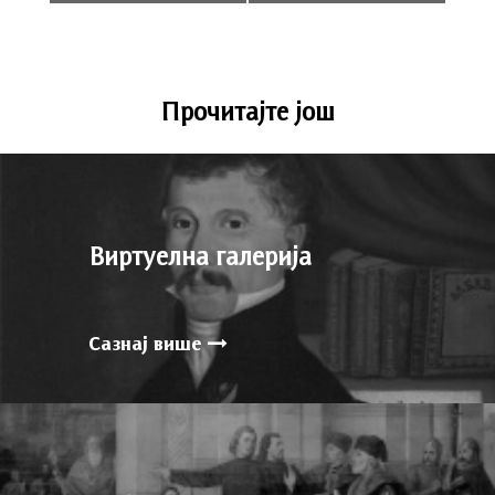
Прочитајте још
Виртуелна галерија
Сазнај више