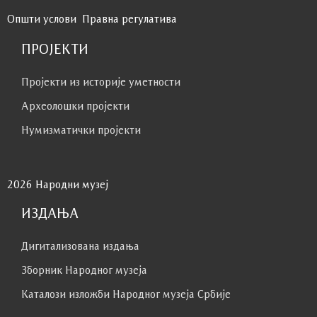
Општи услови
Правна регулатива
ПРОЈЕКТИ
Пројекти из историје уметности
Археолошки пројекти
Нумизматички пројекти
2026 Народни музеј
ИЗДАЊА
Дигитализована издања
Зборник Народног музеја
Каталози изложби Народног музеја Србије