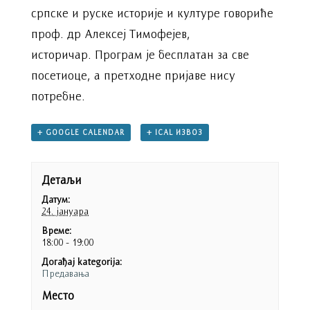
српске и руске историје и културе говориће
проф. др
Алексеј Тимофејев
,
историчар.
Програм је бесплатан за све
посетиоце, а претходне пријаве нису
потребне.
+ GOOGLE CALENDAR
+ ICAL ИЗВОЗ
Детаљи
Датум:
24. јануара
Време:
18:00 - 19:00
Догађај kategorija:
Предавања
Место