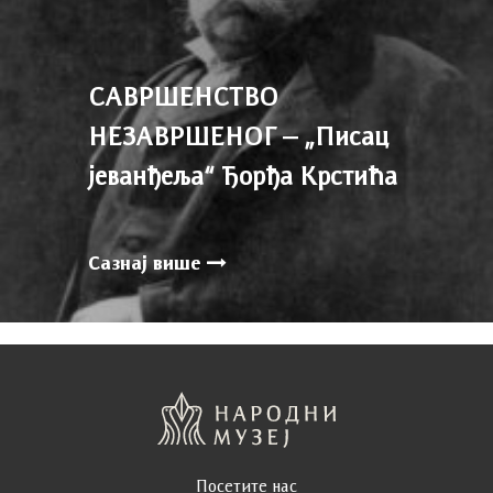
САВРШЕНСТВО
НЕЗАВРШЕНОГ – „Писац
јеванђеља“ Ђорђа Крстића
Сазнај више
Посетите нас