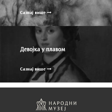
Сазнај више
Девојка у плавом
Сазнај више