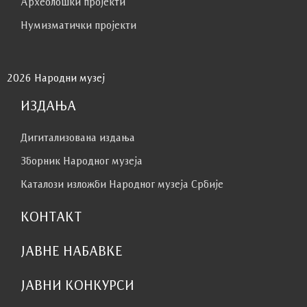
Археолошки пројекти
Нумизматички пројекти
2026 Народни музеј
ИЗДАЊА
Дигитализована издања
Зборник Народног музеја
Каталози изложби Народног музеја Србије
КОНТАКТ
ЈАВНЕ НАБАВКЕ
ЈАВНИ КОНКУРСИ