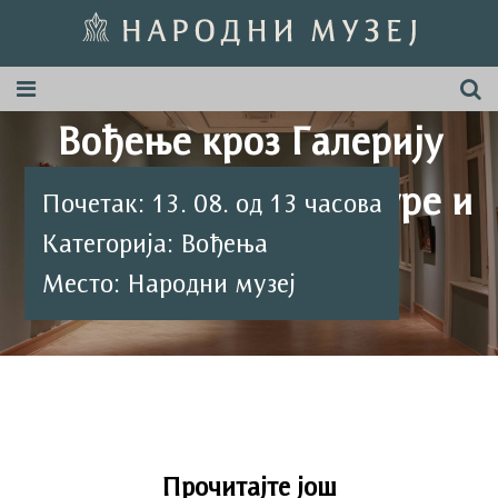
Вођење кроз Галерију
средњовековне културе и
Почетак: 13. 08. од 13 часова
Категорија: Вођења
уметности
Место: Народни музеј
Прочитајте још