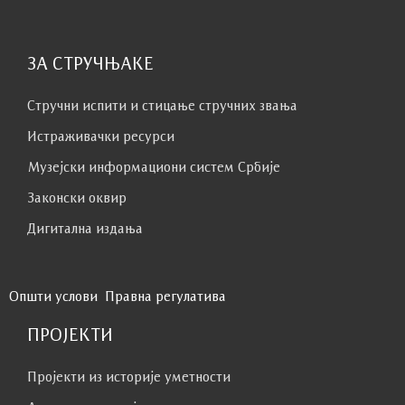
ЗА СТРУЧЊАКЕ
Стручни испити и стицање стручних звања
Истраживачки ресурси
Музејски информациони систем Србије
Законски оквир
Дигитална издања
Општи услови
Правна регулатива
ПРОЈЕКТИ
Пројекти из историје уметности