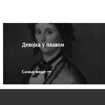
Девојка у плавом
Сазнај више