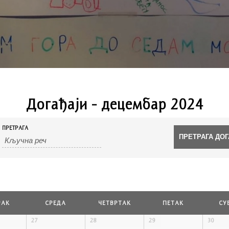
Догађаји - децембар 2024
ПРЕТРАГА
РАК
СРЕДА
ЧЕТВРТАК
ПЕТАК
СУ
27
28
29
30