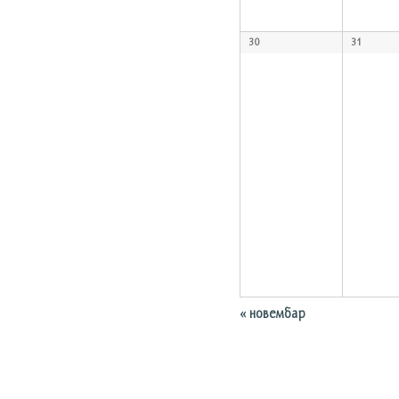
30
31
«
новембар