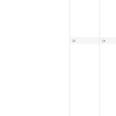
23
24