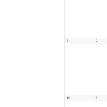
9
10
16
17