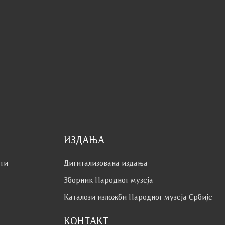
ИЗДАЊА
сти
Дигитализована издања
Зборник Народног музеја
Каталози изложби Народног музеја Србије
КОНТАКТ