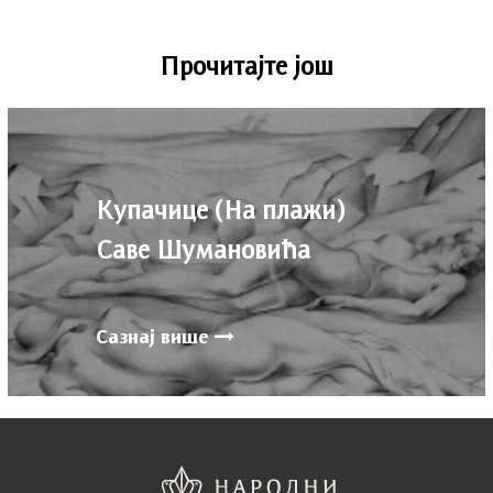
Прочитајте још
Купачице (На плажи)
Саве Шумановића
Сазнај више