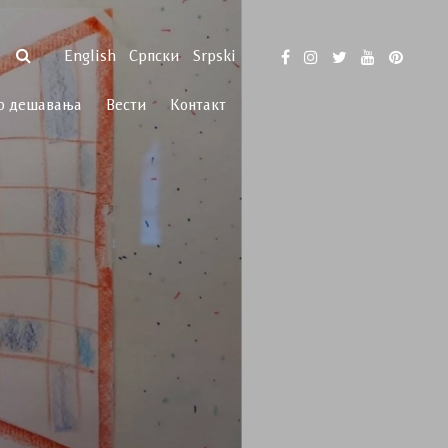
English
Српски
Srpski
р дешавања
Вести
Контакт