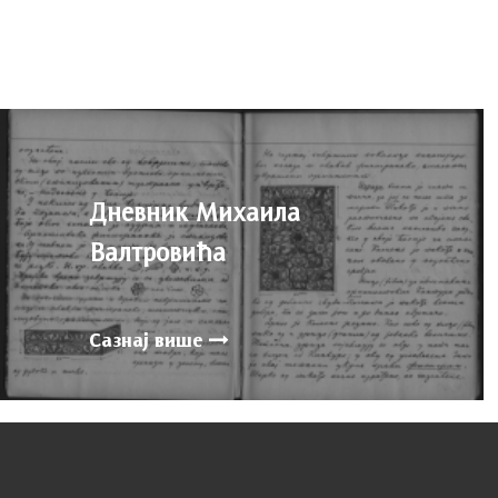
Дневник Михаила
Валтровића
Сазнај више