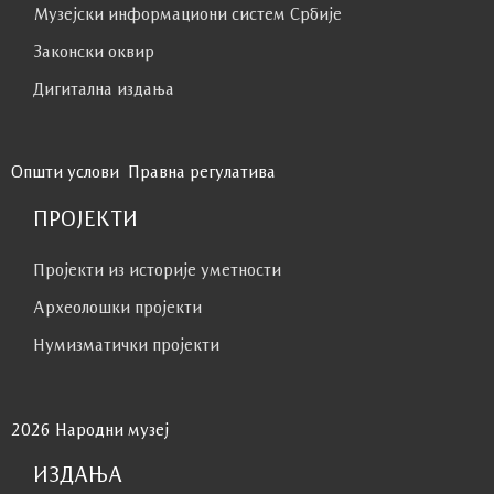
Музејски информациони систем Србије
Законски оквир
Дигитална издања
Општи услови
Правна регулатива
ПРОЈЕКТИ
Пројекти из историје уметности
Археолошки пројекти
Нумизматички пројекти
2026 Народни музеј
ИЗДАЊА