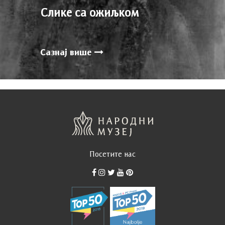
Слике са ожиљком
Сазнај више
Посетите нас