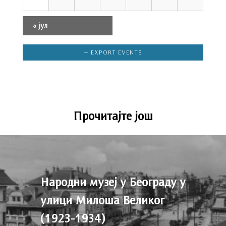
«
јул
+ EXPORT EVENTS
Прочитајте још
Народни музеј у Београду у
улици Милоша Великог
(1923-1934)