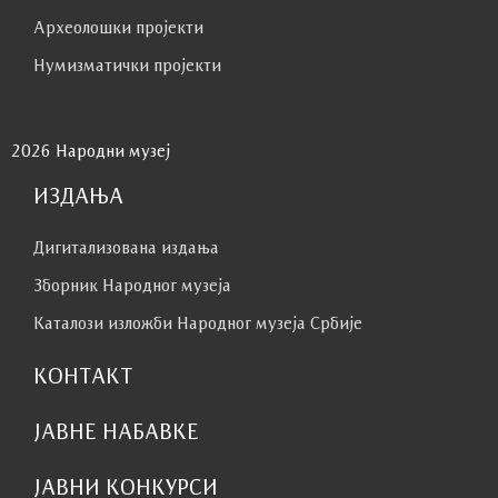
Археолошки пројекти
Нумизматички пројекти
2026 Народни музеј
ИЗДАЊА
Дигитализована издања
Зборник Народног музеја
Каталози изложби Народног музеја Србије
КОНТАКТ
ЈАВНЕ НАБАВКЕ
ЈАВНИ КОНКУРСИ