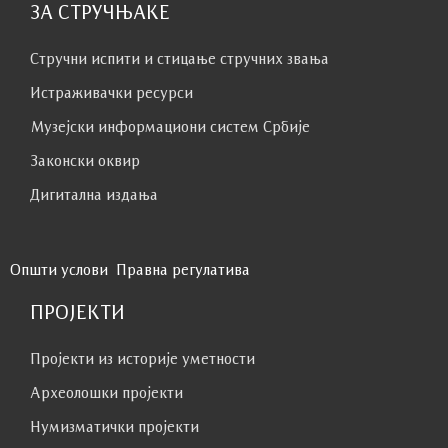
ЗА СТРУЧЊАКЕ
Стручни испити и стицање стручних звања
Истраживачки ресурси
Музејски информациони систем Србије
Законски оквир
Дигитална издања
Општи услови
Правна регулатива
ПРОЈЕКТИ
Пројекти из историје уметности
Археолошки пројекти
Нумизматички пројекти