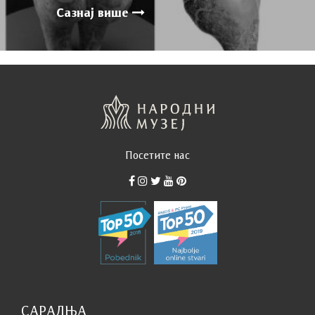
Сазнај више
Посетите нас
САРАДЊА