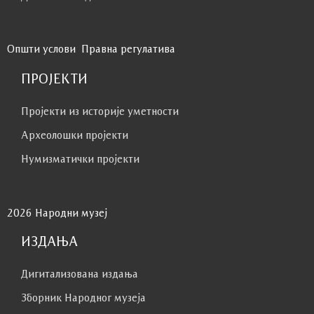
Општи услови
Правна регулатива
ПРОЈЕКТИ
Пројекти из историје уметности
Археолошки пројекти
Нумизматички пројекти
2026 Народни музеј
ИЗДАЊА
Дигитализована издања
Зборник Народног музеја