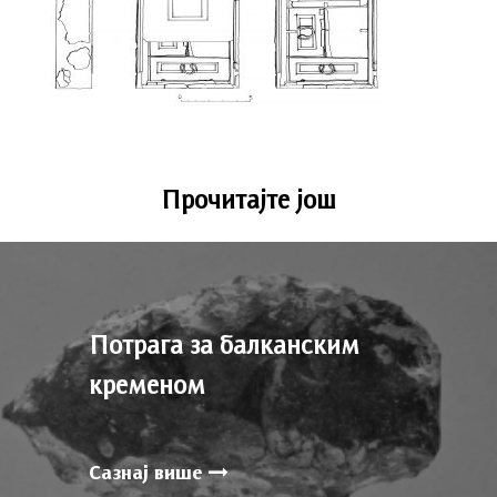
Прочитајте још
Потрага за балканским
кременом
Сазнај више