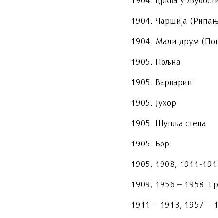
1904. црква у Љубост
1904. Чаршија (Рипањ
1904. Мали друм (По
1905. Пољна
1905. Варварин
1905. Јухор
1905. Шупља стена
1905. Бор
1905, 1908, 1911-191
1909, 1956 – 1958. Г
1911 – 1913, 1957 – 1