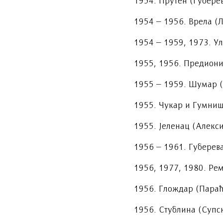
1954. Прутен (Губерев
1954 – 1956. Врела (Л
1954 – 1959, 1973. У
1955, 1956. Предион
1955 – 1959. Шумар (
1955. Чукар и Гумниш
1955. Јеленац (Алекс
1956 – 1961. Губерева
1956, 1977, 1980. Рем
1956. Глождар (Параћ
1956. Стублина (Супск