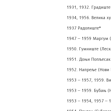
1931, 1932. Градиште
1934, 1956. Велика х
1937 Радолиште*
1947 – 1959 Маргум 
1950. Гумниште (Леск
1951. Доњи Попљесак
1952. Напреље (Нови 
1953 – 1957, 1959. Ви
1953 – 1959. Бубањ (
1953 – 1954, 1957 – 1