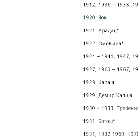
1912, 1936 – 1938 ,1
1920. Зок
1921. Арадац*
1922. Омољица*
1924 – 1941, 1947, 19
1927, 1960 – 1967, 1
1928. Караш
1929. Демир Капија
1930 – 1933. Требени
1931. Ботош*
1931, 1932 1969, 1970