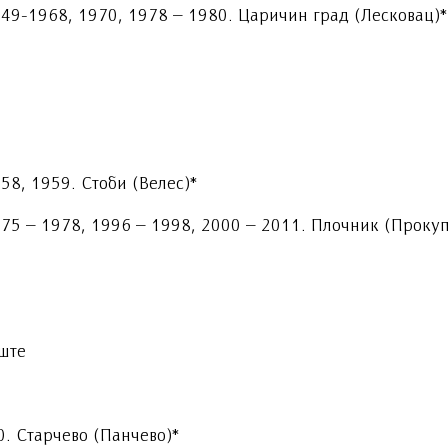
949-1968, 1970, 1978 – 1980. Царичин град (Лесковац)*
58, 1959. Стоби (Велес)*
975 – 1978, 1996 – 1998, 2000 – 2011. Плочник (Проку
ште
. Старчево (Панчево)*