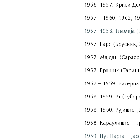
1956, 1957. Криви До
1957 – 1960, 1962, 19
1957, 1958.
Гламија
(
1957. Баре (Брусник, 
1957. Мајдан (Сараор
1957. Вршник (Таринц
1957 – 1959. Бисерна 
1958, 1959. Рт (Губер
1958, 1960. Рујиште 
1958. Караулиште – Т
1959. Пут Парта – Ја