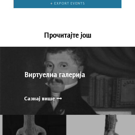
+ EXPORT EVENTS
Прочитајте још
Виртуелна галерија
Сазнај више