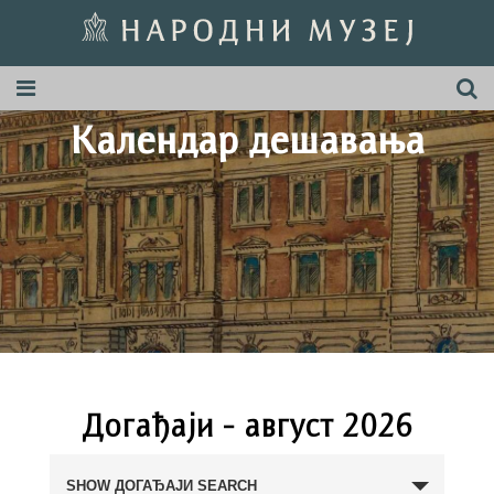
Календар дeшавања
Догађаји - август 2026
Догађаји
Search
SHOW ДОГАЂАЈИ SEARCH