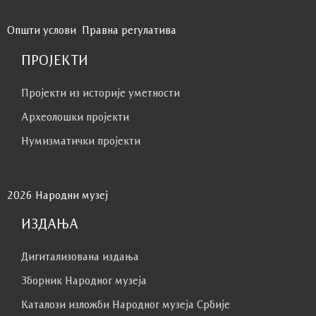
Општи услови
Правна регулатива
ПРОЈЕКТИ
Пројекти из историје уметности
Археолошки пројекти
Нумизматички пројекти
2026 Народни музеј
ИЗДАЊА
Дигитализована издања
Зборник Народног музеја
Каталози изложби Народног музеја Србије